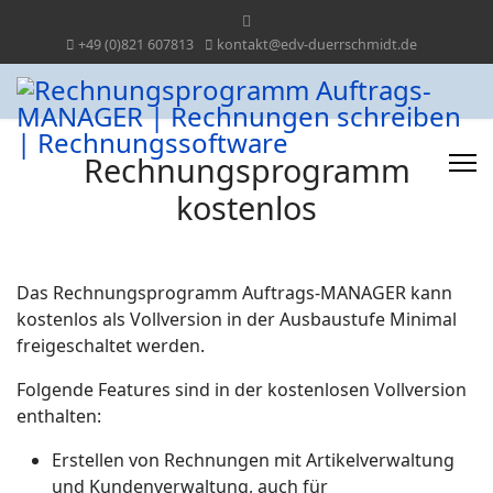
+49 (0)821 607813
kontakt@edv-duerrschmidt.de
Rechnungsprogramm
kostenlos
Das Rechnungsprogramm Auftrags-MANAGER kann
kostenlos als Vollversion in der Ausbaustufe Minimal
freigeschaltet werden.
Folgende Features sind in der kostenlosen Vollversion
enthalten:
Erstellen von Rechnungen mit Artikelverwaltung
und Kundenverwaltung, auch für