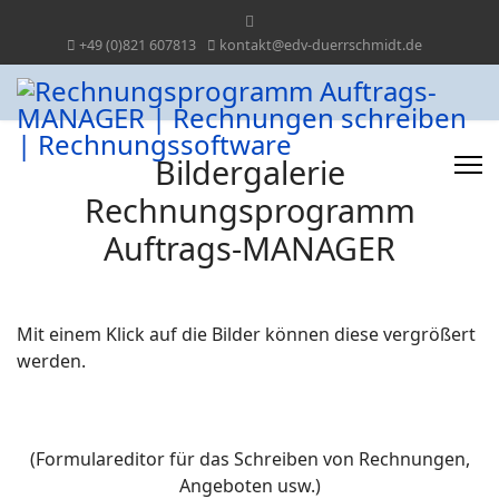
+49 (0)821 607813
kontakt@edv-duerrschmidt.de
Bildergalerie
Rechnungsprogramm
Auftrags-MANAGER
Mit einem Klick auf die Bilder können diese vergrößert
werden.
(Formulareditor für das Schreiben von Rechnungen,
Angeboten usw.)