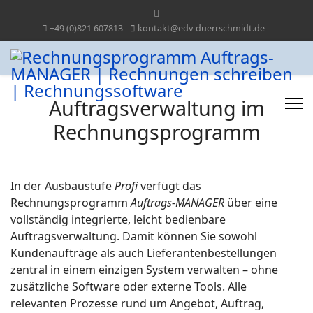
+49 (0)821 607813
kontakt@edv-duerrschmidt.de
Auftragsverwaltung im
Rechnungsprogramm
In der Ausbaustufe
Profi
verfügt das
Rechnungsprogramm
Auftrags‑MANAGER
über eine
vollständig integrierte, leicht bedienbare
Auftragsverwaltung. Damit können Sie sowohl
Kundenaufträge als auch Lieferantenbestellungen
zentral in einem einzigen System verwalten – ohne
zusätzliche Software oder externe Tools. Alle
relevanten Prozesse rund um Angebot, Auftrag,