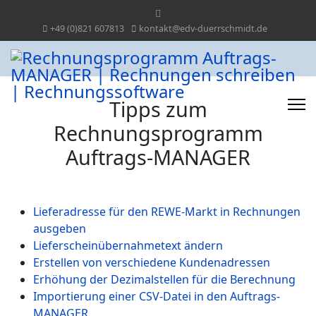
+49 (0)821 607813
kontakt@edv-duerrschmidt.de
Tipps zum
Rechnungsprogramm
Auftrags-MANAGER
Lieferadresse für den REWE-Markt in Rechnungen
ausgeben
Lieferscheinübernahmetext ändern
Erstellen von verschiedene Kundenadressen
Erhöhung der Dezimalstellen für die Berechnung
Importierung einer CSV-Datei in den Auftrags-
MANAGER